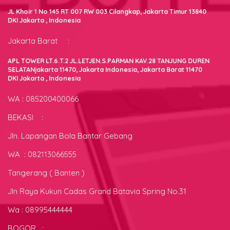
JL Khoir 1 No 145 RT 007 RW 003 Cilangkap, Jakarta Timur 13840
DKI Jakarta , Indonesia
Jakarta Barat :
APL TOWER LT.6.T.2 JL.LETJEN.S.PARMAN KAV.28 TANJUNG DUREN
SELATANjakarta 11470, Jakarta Indonesia, Jakarta Barat 11470
DKI Jakarta , Indonesia
WA : 085200400066
BEKASI :
Jln. Lapangan Bola Bantar Gebang
WA : 082113066555
Tangerang ( Banten )
Jln Raya Kukun Cadas Grand Batavia Spring No.31
Wa : 08995444444
BOGOR :