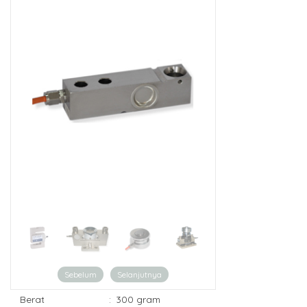
Sebelum
Selanjutnya
Berat
:
300 gram