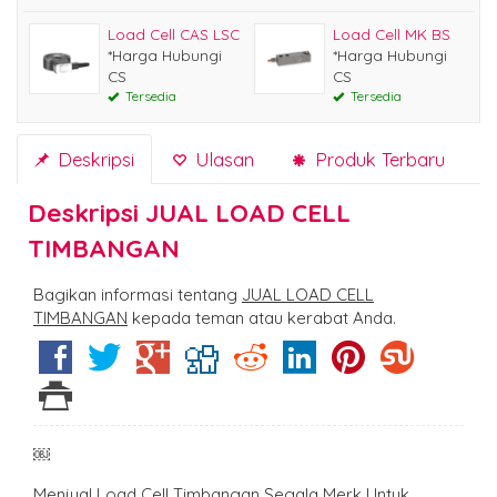
Load Cell CAS LSC
Load Cell MK BS
*Harga Hubungi
*Harga Hubungi
CS
CS
Tersedia
Tersedia
Deskripsi
Ulasan
Produk Terbaru
Deskripsi
JUAL LOAD CELL
TIMBANGAN
Bagikan informasi tentang
JUAL LOAD CELL
TIMBANGAN
kepada teman atau kerabat Anda.
￼
Menjual Load Cell Timbangan Segala Merk Untuk