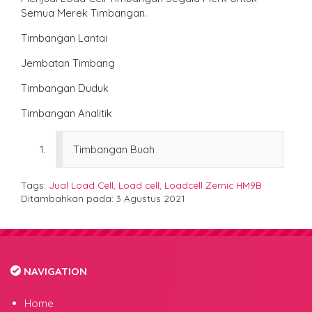
Semua Merek Timbangan.
Timbangan Lantai
Jembatan Timbang
Timbangan Duduk
Timbangan Analitik
Timbangan Buah
Tags:
Jual Load Cell
,
Load cell
,
Loadcell Zemic HM9B
Ditambahkan pada: 3 Agustus 2021
NAVIGATION
Home