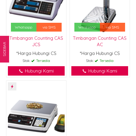
Whatsapp
via SMS
Whatsapp
via SMS
Timbangan Counting CAS
Timbangan Counting CAS
JCS
AC
SIDEBAR
*Harga Hubungi CS
*Harga Hubungi CS
Stok:
Tersedia
Stok:
Tersedia
Hubungi Kami
Hubungi Kami