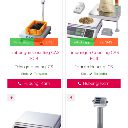
Whatsapp
via SMS
Whatsapp
via SMS
Timbangan Counting CAS
Timbangan Counting CAS
ECB
EC II
*Harga Hubungi CS
*Harga Hubungi CS
Stok:
Tersedia
Stok:
Tersedia
Hubungi Kami
Hubungi Kami