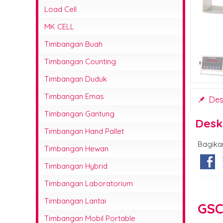
Service Timbangan
Load Cell
MK CELL
Timbangan Buah
Timbangan Counting
Timbangan Duduk
Timbangan Emas
Desk
Timbangan Gantung
Desk
Timbangan Hand Pallet
Bagika
Timbangan Hewan
Timbangan Hybrid
Timbangan Laboratorium
Timbangan Lantai
GSC
Timbangan Mobil Portable