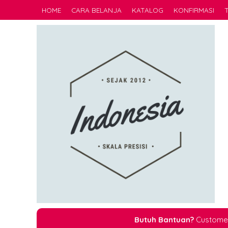
HOME
CARA BELANJA
KATALOG
KONFIRMASI
Butuh Bantuan?
Customer