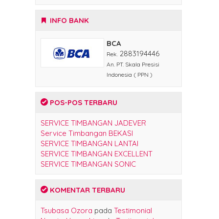
INFO BANK
BCA
2883194446
Rek.
An. PT. Skala Presisi
Indonesia ( PPN )
POS-POS TERBARU
SERVICE TIMBANGAN JADEVER
Service Timbangan BEKASI
SERVICE TIMBANGAN LANTAI
SERVICE TIMBANGAN EXCELLENT
SERVICE TIMBANGAN SONIC
KOMENTAR TERBARU
Tsubasa Ozora
pada
Testimonial