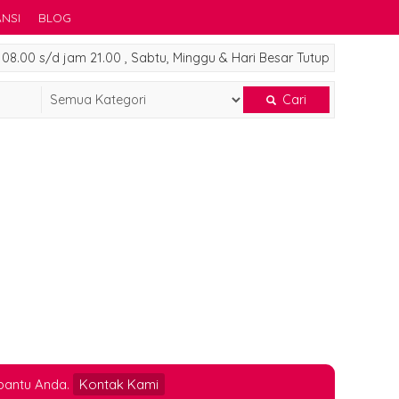
NSI
BLOG
8.00 s/d jam 21.00 , Sabtu, Minggu & Hari Besar Tutup
Cari
bantu Anda.
Kontak Kami