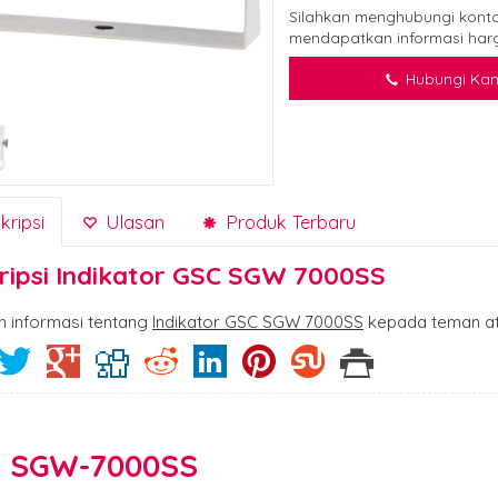
Silahkan menghubungi konta
mendapatkan informasi harg
Hubungi Kam
ripsi
Ulasan
Produk Terbaru
ripsi
Indikator GSC SGW 7000SS
n informasi tentang
Indikator GSC SGW 7000SS
kepada teman at
 SGW-7000SS