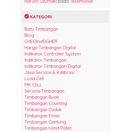
Naruto Uzumaki
pada
Testimonial
KATEGORI
Batu Timbangan
Blog
CHECKWEIGHER
Harga Timbangan Digital
Indikator Controller System
Indikator Timbangan
Indikator Timbangan Digital
Jasa Service & Kalibrasi
Load Cell
MK CELL
Service Timbangan
Timbangan Buah
Timbangan Counting
Timbangan Duduk
Timbangan Emas
Timbangan Gantung
Timbangan Hand Pallet