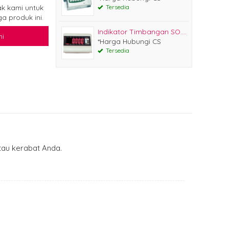
k kami untuk
Tersedia
a produk ini.
Indikator Timbangan SO....
i
*Harga Hubungi CS
Tersedia
au kerabat Anda.