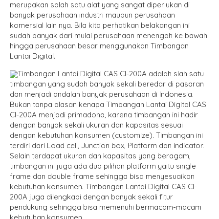
merupakan salah satu alat yang sangat diperlukan di
banyak perusahaan industri maupun perusahaan
komersial lain nya. Bila kita perhatikan belakangan ini
sudah banyak dari mulai perusahaan menengah ke bawah
hingga perusahaan besar menggunakan Timbangan
Lantai Digital.
Timbangan Lantai Digital CAS CI-200A adalah slah satu
timbangan yang sudah banyak sekali beredar di pasaran
dan menjadi andalan banyak perusahaan di Indonesia.
Bukan tanpa alasan kenapa Timbangan Lantai Digital CAS
CI-200A menjadi primadona, karena timbangan ini hadir
dengan banyak sekali ukuran dan kapasitas sesuai
dengan kebutuhan konsumen (customize). Timbangan ini
terdiri dari Load cell, Junction box, Platform dan indicator.
Selain terdapat ukuran dan kapasitas yang beragam,
timbangan ini juga ada dua pilihan platform yaitu single
frame dan double frame sehingga bisa menyesuaikan
kebutuhan konsumen. Timbangan Lantai Digital CAS CI-
200A juga dilengkapi dengan banyak sekali fitur
pendukung sehingga bisa memenuhi bermacam-macam
kebutuhan konsumen.