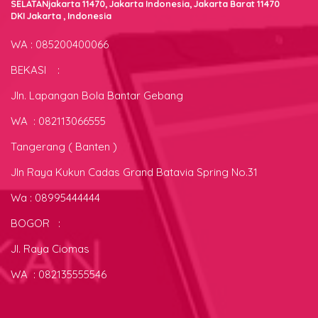
SELATANjakarta 11470, Jakarta Indonesia, Jakarta Barat 11470
DKI Jakarta , Indonesia
WA : 085200400066
BEKASI :
Jln. Lapangan Bola Bantar Gebang
WA : 082113066555
Tangerang ( Banten )
Jln Raya Kukun Cadas Grand Batavia Spring No.31
Wa : 08995444444
BOGOR :
Jl. Raya Ciomas
WA : 082135555546