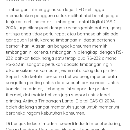
Timbangan ini menggunakan layar LED sehingga
memudahkan pengguna untuk melihat nilai berat yang di
tunjukan oleh Indicator. Timbangan Lantai Digital CAS CI-
200A juga dilengkapi dengan rechargeable battery yang
artinya anda tidak perlu repot atau bermasalah bila ada
gangguan listrik, karena timbangan ini dapat bertahan
berhari-hari. Alasan lain banyak konsumen memilih
timbangan ini karena, timbangan ini dilengkapi dengan RS-
232, bahkan tidak hanya satu tetapi dua RS-232 dimana
RS-232 ini sangat diperlukan apabila timbangan ingin
dikoneksikan ke komputer, external display dan printer.
Seperti kita ketahui bersama bahwa penyimpanan data
sangatlah penting untuk data sebuah perusahaan. Untuk
koneksi ke printer, timbangan ini support ke printer
thermal, dot matrix bahkan juga support untuk label
printing. Artinya Timbangan Lantai Digital CAS CI-200A
boleh dibilang sangat memenuhi syarat untuk memenuhi
beraneka ragam kebutuhan konsumen.
Di banyak Industri modern seperti Industri manufacturing,
Cargo bandara, Perusahan Ekspedisi dan banyak