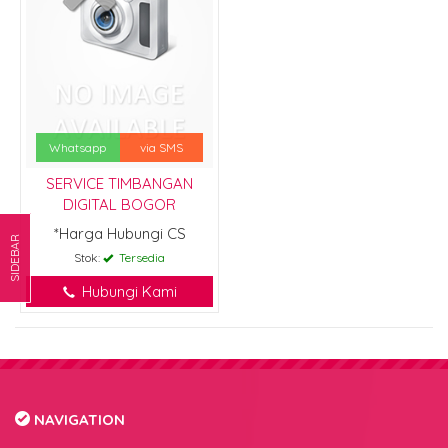
Whatsapp
via SMS
SERVICE TIMBANGAN
DIGITAL BOGOR
*Harga Hubungi CS
SIDEBAR
Stok:
Tersedia
Hubungi Kami
NAVIGATION