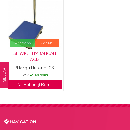
Whatsapp
via SMS
SERVICE TIMBANGAN
ACIS
*Harga Hubungi CS
SIDEBAR
Stok:
Tersedia
Hubungi Kami
NAVIGATION