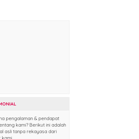
MONIAL
na pengalaman & pendapat
ntang kami? Berikut ini adalah
al asli tanpa rekayasa dari
 kami.