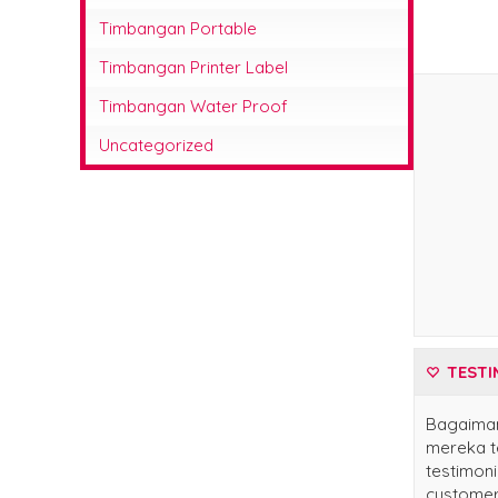
Timbangan Portable
Timbangan Printer Label
Timbangan Water Proof
Uncategorized
TESTI
Bagaima
mereka te
testimoni
customer