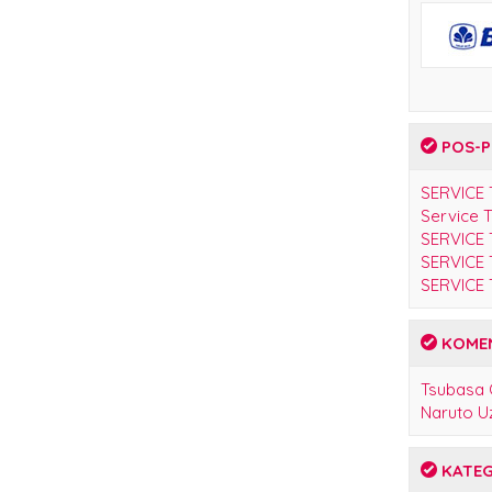
POS-P
SERVICE
Service 
SERVICE
SERVICE
SERVICE
KOMEN
Tsubasa
Naruto U
KATEG