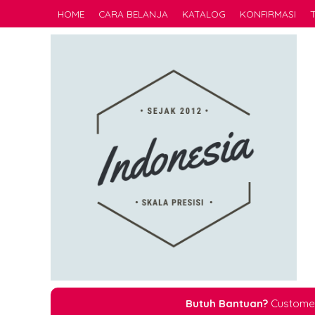
HOME
CARA BELANJA
KATALOG
KONFIRMASI
Butuh Bantuan?
Customer