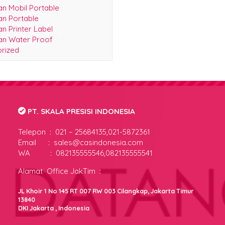
n Portable
n Printer Label
n Water Proof
rized
PT. SKALA PRESISI INDONESIA
Telepon :
021 – 25684135,021-5872361
Email : sales@casindonesia.com
WA : 082135555546,082135555541
Alamat Office JakTim :
JL Khoir 1 No 145 RT 007 RW 003 Cilangkap, Jakarta Timur
13840
DKI Jakarta , Indonesia
Jakarta Barat :