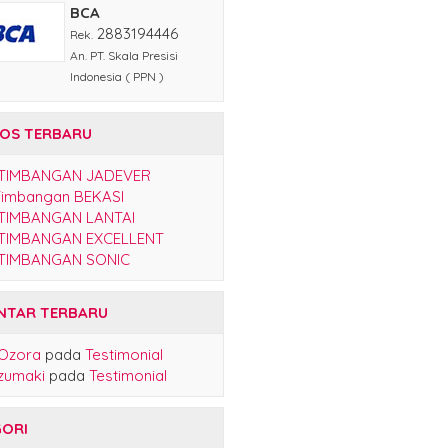
2883194446
Rek.
An. PT. Skala Presisi
Indonesia ( PPN )
OS TERBARU
 TIMBANGAN JADEVER
Timbangan BEKASI
 TIMBANGAN LANTAI
 TIMBANGAN EXCELLENT
 TIMBANGAN SONIC
TAR TERBARU
 Ozora
pada
Testimonial
zumaki
pada
Testimonial
ORI