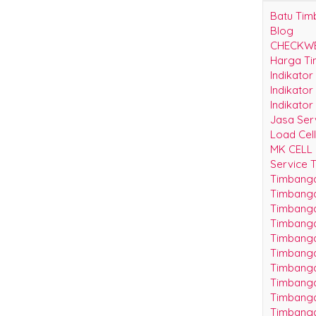
Batu Ti
Blog
CHECKW
Harga Ti
Indikator
Indikato
Indikator
Jasa Serv
Load Cell
MK CELL
Service 
Timbang
Timbanga
Timbang
Timbang
Timbang
Timbanga
Timbang
Timbanga
Timbanga
Timbanga
Timbanga