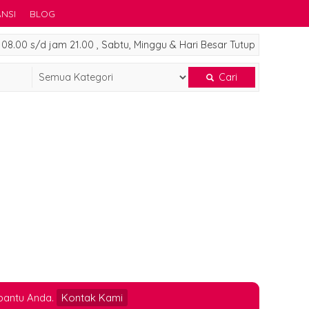
NSI
BLOG
8.00 s/d jam 21.00 , Sabtu, Minggu & Hari Besar Tutup
Cari
bantu Anda.
Kontak Kami