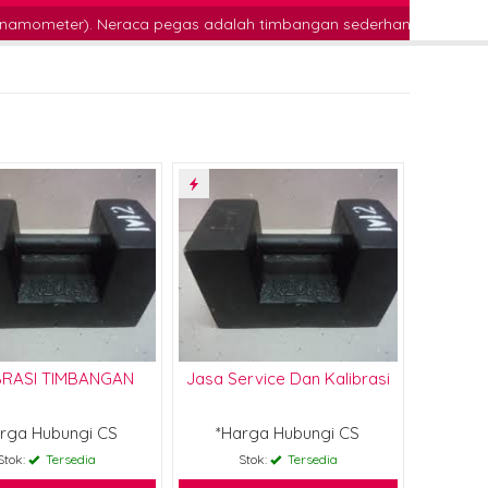
ca pegas adalah timbangan sederhana yang menggunakan pegas sebag
BRASI TIMBANGAN
Jasa Service Dan Kalibrasi
rga Hubungi CS
*Harga Hubungi CS
Stok:
Tersedia
Stok:
Tersedia