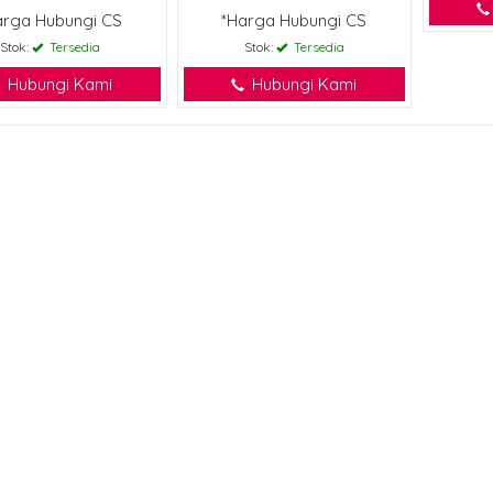
arga Hubungi CS
*Harga Hubungi CS
Stok:
Tersedia
Stok:
Tersedia
Hubungi Kami
Hubungi Kami